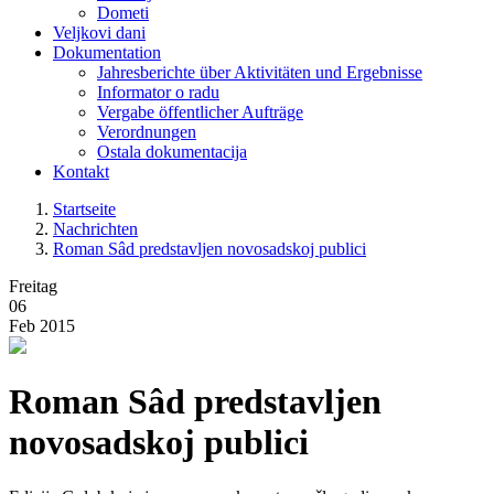
Dometi
Veljkovi dani
Dokumentation
Jahresberichte über Aktivitäten und Ergebnisse
Informator o radu
Vergabe öffentlicher Aufträge
Verordnungen
Ostala dokumentacija
Kontakt
Startseite
Nachrichten
Roman Sâd predstavljen novosadskoj publici
Freitag
06
Feb 2015
Roman Sâd predstavljen
novosadskoj publici