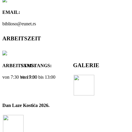
EMAIL:
biblioso@eunet.rs
ARBEITSZEIT
GALERIE
ARBEITSTAG:
SAMSTANGS:
von 7:30 bis 19:00
von 7:30 bis 13:00
Dan Laze Kostića 2026.