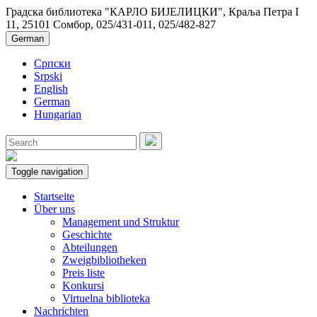
Градска библиотека "КАРЛО БИЈЕЛИЦКИ", Краља Петра I
11, 25101 Сомбор, 025/431-011, 025/482-827
German
Српски
Srpski
English
German
Hungarian
Toggle navigation
Startseite
Über uns
Management und Struktur
Geschichte
Abteilungen
Zweigbibliotheken
Preis liste
Konkursi
Virtuelna biblioteka
Nachrichten