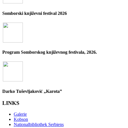
Somborski književni festival 2026
Program Somborskog književnog festivala, 2026.
Darko Tuševljaković „Karota”
LINKS
Galerie
Kobson
Nationalbibliothek Serbiens