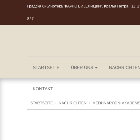
Градска библиотека "КАРЛО БИЈЕЛИЦКИ", Краља Петра I 11, 25
827
STARTSEITE
ÜBER UNS
NACHRICHTE
KONTAKT
STARTSEITE
NACHRICHTEN
MEĐUNARODNI AKADEMS