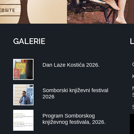
BSITE
GALERIE
Dan Laze Kostića 2026.
Somborski književni festival
2026
Program Somborskog
književnog festivala, 2026.