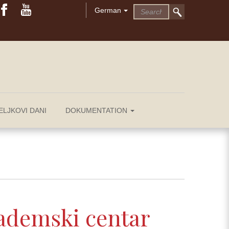
German
ELJKOVI DANI
DOKUMENTATION
ademski centar