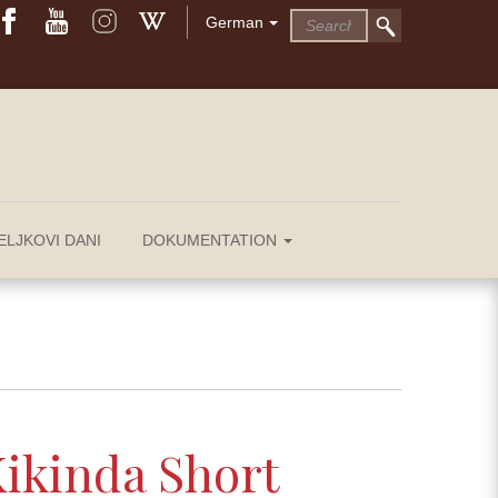
German
ELJKOVI DANI
DOKUMENTATION
Kikinda Short