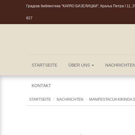
Градска библиотека "КАРЛО БИЈЕЛИЦКИ", Краља Петра I 11, 25
827
STARTSEITE
ÜBER UNS
NACHRICHTE
KONTAKT
STARTSEITE
NACHRICHTEN
MANIFESTACIJA KIKINDA