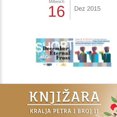
Mittwoch
16
Dez 2015