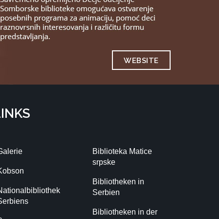
WEBSITE
LINKS
Galerie
Biblioteka Matice
srpske
Kobson
Bibliotheken in
Nationalbibliothek
Serbien
Serbiens
Bibliotheken in der