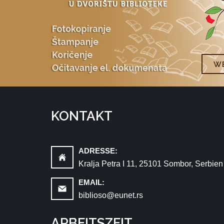
WE
KONTAKT
ADRESSE:
Kralja Petra I 11, 25101 Sombor, Serbien
EMAIL:
biblioso@eunet.rs
ARBEITSZEIT