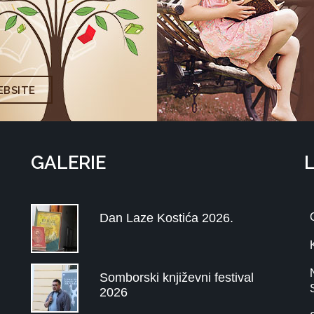
BSITE
GALERIE
Dan Laze Kostića 2026.
Somborski književni festival
2026