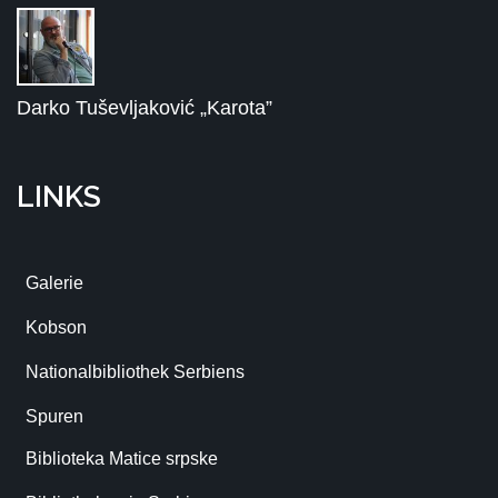
Darko Tuševljaković „Karota”
LINKS
Galerie
Kobson
Nationalbibliothek Serbiens
Spuren
Biblioteka Matice srpske