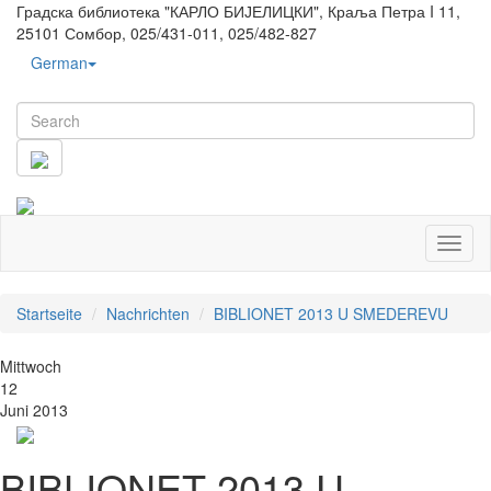
Градска библиотека "КАРЛО БИЈЕЛИЦКИ", Краља Петра I 11,
25101 Сомбор, 025/431-011, 025/482-827
German
Toggl
naviga
Startseite
Nachrichten
BIBLIONET 2013 U SMEDEREVU
Mittwoch
12
Juni 2013
BIBLIONET 2013 U