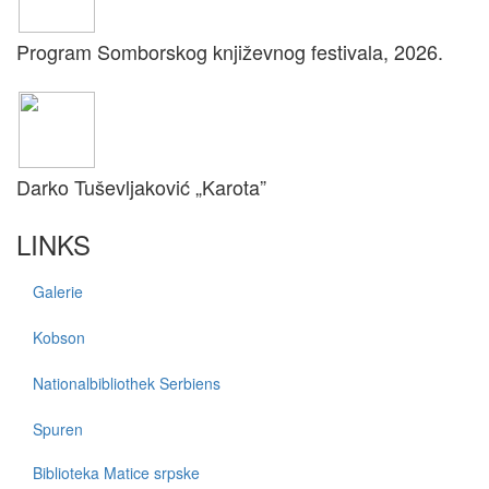
Program Somborskog književnog festivala, 2026.
Darko Tuševljaković „Karota”
LINKS
Galerie
Kobson
Nationalbibliothek Serbiens
Spuren
Biblioteka Matice srpske