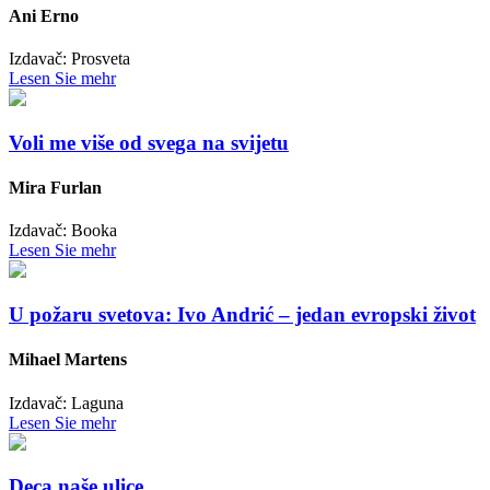
Ani Erno
Izdavač: Prosveta
Lesen Sie mehr
Voli me više od svega na svijetu
Mira Furlan
Izdavač: Booka
Lesen Sie mehr
U požaru svetova: Ivo Andrić – jedan evropski život
Mihael Martens
Izdavač: Laguna
Lesen Sie mehr
Deca naše ulice