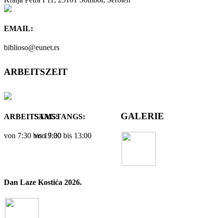
EMAIL:
biblioso@eunet.rs
ARBEITSZEIT
GALERIE
ARBEITSTAG:
SAMSTANGS:
von 7:30 bis 19:00
von 7:30 bis 13:00
Dan Laze Kostića 2026.