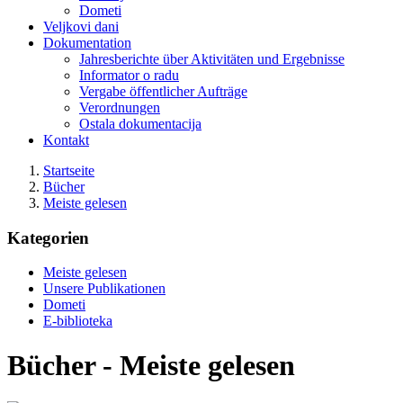
Dometi
Veljkovi dani
Dokumentation
Jahresberichte über Aktivitäten und Ergebnisse
Informator o radu
Vergabe öffentlicher Aufträge
Verordnungen
Ostala dokumentacija
Kontakt
Startseite
Bücher
Meiste gelesen
Kategorien
Meiste gelesen
Unsere Publikationen
Dometi
E-biblioteka
Bücher - Meiste gelesen