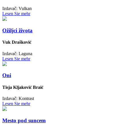
Izdavač: Vulkan
Lesen Sie mehr
Ožiljci života
Vuk Drašković
Izdavač: Laguna
Lesen Sie mehr
Oni
Tisja Kljaković Braić
Izdavač: Kontrast
Lesen Sie mehr
Mesto pod suncem