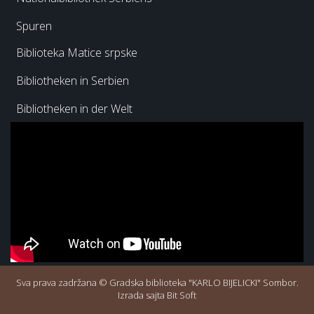
Spuren
Biblioteka Matice srpske
Bibliotheken in Serbien
Bibliotheken in der Welt
Sva prava zadržana © Gradska biblioteka "KARLO BIJELICKI" Sombor.
Izrada sajta Bit Soft