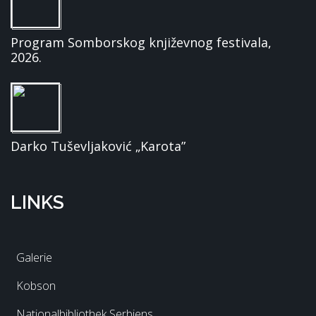
Program Somborskog književnog festivala,
2026.
Darko Tuševljaković „Karota”
LINKS
Galerie
Kobson
Nationalbibliothek Serbiens