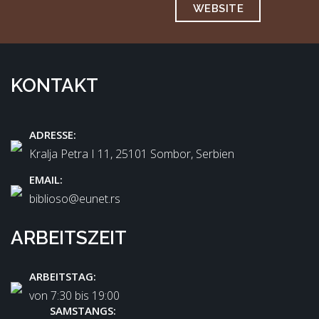
WEBSITE
KONTAKT
ADRESSE:
Kralja Petra I 11, 25101 Sombor, Serbien
EMAIL:
biblioso@eunet.rs
ARBEITSZEIT
ARBEITSTAG:
von 7:30 bis 19:00
SAMSTANGS: