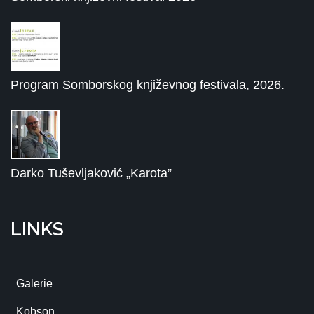
Program Somborskog književnog festivala, 2026.
Darko Tuševljaković „Karota”
LINKS
Galerie
Kobson