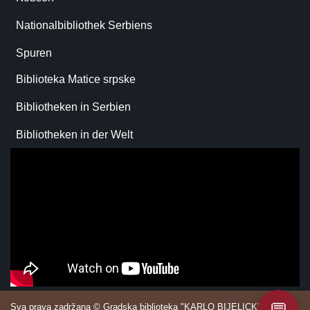
Nationalbibliothek Serbiens
Spuren
Biblioteka Matice srpske
Bibliotheken in Serbien
Bibliotheken in der Welt
Sva prava zadržana © Gradska biblioteka "KARLO BIJELICKI" Sombor.