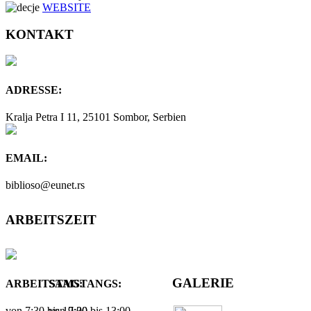
WEBSITE
KONTAKT
ADRESSE:
Kralja Petra I 11, 25101 Sombor, Serbien
EMAIL:
biblioso@eunet.rs
ARBEITSZEIT
GALERIE
ARBEITSTAG:
SAMSTANGS:
von 7:30 bis 19:00
von 7:30 bis 13:00