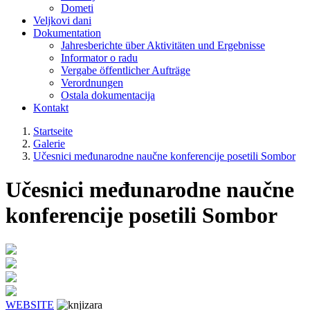
Dometi
Veljkovi dani
Dokumentation
Jahresberichte über Aktivitäten und Ergebnisse
Informator o radu
Vergabe öffentlicher Aufträge
Verordnungen
Ostala dokumentacija
Kontakt
Startseite
Galerie
Učesnici međunarodne naučne konferencije posetili Sombor
Učesnici međunarodne naučne
konferencije posetili Sombor
WEBSITE