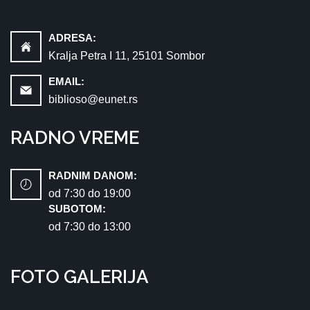
ADRESA:
Kralja Petra I 11, 25101 Sombor
EMAIL:
biblioso@eunet.rs
RADNO VREME
RADNIM DANOM:
od 7:30 dо 19:00
SUBOTOM:
od 7:30 dо 13:00
FOTO GALERIJA