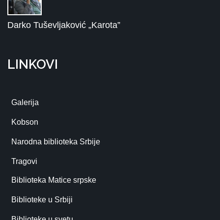
Darko Tuševljaković „Karota”
LINKOVI
Galerija
Kobson
Narodna biblioteka Srbije
Tragovi
Biblioteka Matice srpske
Biblioteke u Srbiji
Biblioteke u svetu