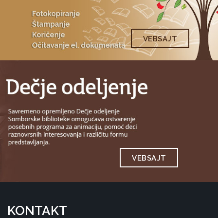
VEBSAJT
VEBSAJT
KONTAKT