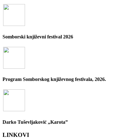
Somborski književni festival 2026
Program Somborskog književnog festivala, 2026.
Darko Tuševljaković „Karota”
LINKOVI