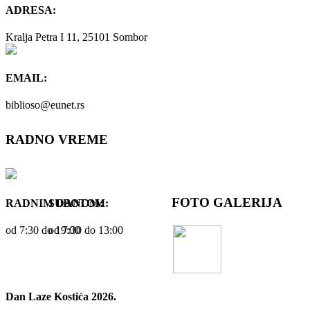
ADRESA:
Kralja Petra I 11, 25101 Sombor
EMAIL:
biblioso@eunet.rs
RADNO VREME
FOTO GALERIJA
RADNIM DANOM:
SUBOTOM:
od 7:30 dо 19:00
od 7:30 dо 13:00
Dan Laze Kostića 2026.