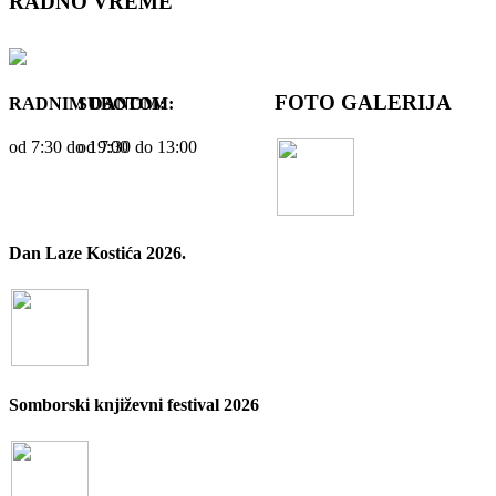
RADNO VREME
FOTO GALERIJA
RADNIM DANOM:
SUBOTOM:
od 7:30 dо 19:00
od 7:30 dо 13:00
Dan Laze Kostića 2026.
Somborski književni festival 2026