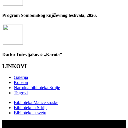
Program Somborskog književnog festivala, 2026.
Darko Tuševljaković „Karota”
LINKOVI
Galerija
Kobson
Narodna biblioteka Srbije
Tragovi
Biblioteka Matice srpske
Biblioteke u Srbiji
Biblioteke u svetu